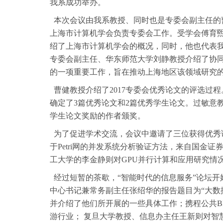
我系成功举办。
本次会议由我系教授、同时也是专委会副主任的
上海市计算机学会负责专委会工作。受学会傅育
绍了上海市计算机学会的概况，同时，他也代表
专委会副主任、华东师范大学刘静教授介绍了协
的一项重要工作，旨在推动上海地区该领域研究
曹健教授介绍了2017专委会优秀论文的评选过程
确定了3篇优秀论文和2篇优秀学生论文。过敏意
学生论文奖励的作者颁奖。
为了促进学术交流，会议中邀请了三位获得优秀
于Petri网的并发系统分析验证方法，来自国金
工大学的李金静则对GPU并行计算和应用研究情
经过短暂的茶歇，“智能时代的信息服务”论坛开
中心书记兼常务副主任张绍华的报告题目为“大数
并介绍了他们所开展的一些具体工作；携程公共B
游行业； 复旦大学教授、信息办主任王新则对智