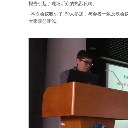
报告引起了现场听众的热烈反响。
本次会议吸引了150人参加，与会者一致反映会
大家获益匪浅。