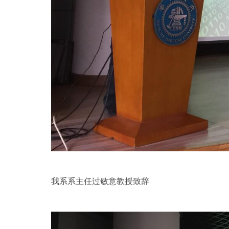
我系系主任过敏意教授致辞