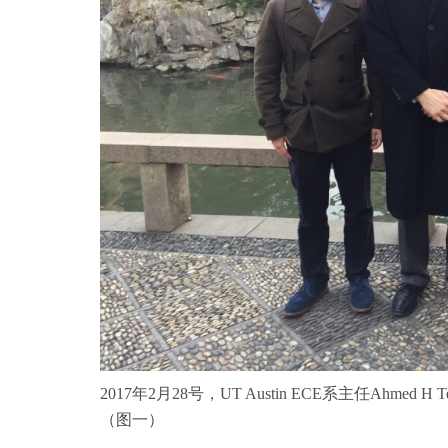
2017年2月28号，UT Austin ECE系主任Ahmed H T
（图一）