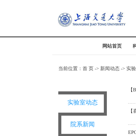
网站首页
当前位置：
首 页
->
新闻动态
-> 实
【B
实验室动态
【
院系新闻
EP