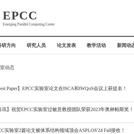
EPCC
Emerging Parallel Computing Center
科研方向
研究人员
论文发表
教学活动
新闻动
验室动态
est Paper】EPCC实验室论文在ISCA和IWQoS会议上获提名！
喜讯】祝贺EPCC实验室过敏意教授团队荣获2023年奥林帕斯奖！
CC实验室2篇论文被体系结构领域顶会ASPLOS'24 Fall接收！