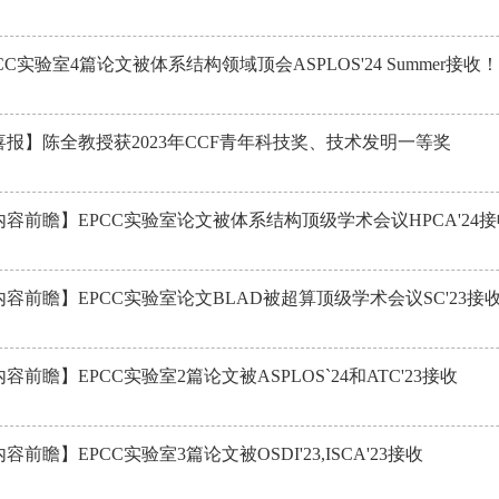
CC实验室4篇论文被体系结构领域顶会ASPLOS'24 Summer接收！
喜报】陈全教授获2023年CCF青年科技奖、技术发明一等奖
内容前瞻】EPCC实验室论文被体系结构顶级学术会议HPCA'24
内容前瞻】EPCC实验室论文BLAD被超算顶级学术会议SC'23接
容前瞻】EPCC实验室2篇论文被ASPLOS`24和ATC'23接收
容前瞻】EPCC实验室3篇论文被OSDI'23,ISCA'23接收