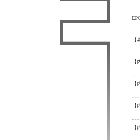
EP
【
【
【
【内
【内