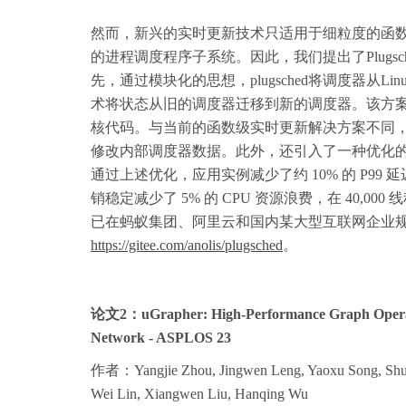
然而，新兴的实时更新技术只适用于细粒度的函
的进程调度程序子系统。因此，我们提出了Plug
先，通过模块化的思想，plugsched将调度器从Li
术将状态从旧的调度器迁移到新的调度器。该方案
核代码。与当前的函数级实时更新解决方案不同，P
修改内部调度器数据。此外，还引入了一种优化
通过上述优化，应用实例减少了约 10% 的 P9
销稳定减少了 5% 的 CPU 资源浪费，在 40,000
已在蚂蚁集团、阿里云和国内某大型互联网企业规模部
https://gitee.com/anolis/plugsched
。
论文2：uGrapher: High-Performance Graph Operator
Network - ASPLOS 23
作者：Yangjie Zhou, Jingwen Leng, Yaoxu Song, Shuw
Wei Lin, Xiangwen Liu, Hanqing Wu