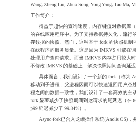
Wang, Zheng Liu, Zhuo Song, Yong Yang, Tao Ma, M
工作简介：
得益于超快的查询速度，内存键值对数据库（In-memo
的在线应用程序中。为了支持数据持久化，流行的IMKVS
存数据的快照。然而，这种基于 fork 的快照
在线程序的服务质量。这是因为 IMKVS 引擎在
处理用户查询请求。而当 IMKVS 内存占用较大时
不修改 IMKVS 的基础上，解决快照期间查询延
具体而言，我们设计了一个新的 fork（称为 As
移动到子进程，父进程因而可以快速返回用户态
程之间的数据一致性，我们设计了一套高效的主动同步机
fork 显著减少了快照期间到达请求的尾延迟（在 8GB 
p99 延迟减少了 99.84%）。
Async-fork已合入龙蜥操作系统(Anolis O