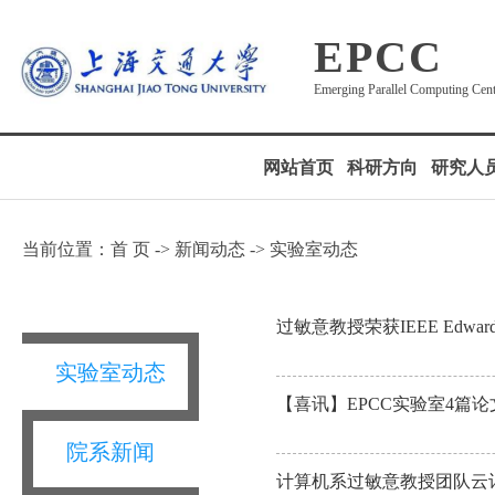
EPCC
Emerging Parallel Computing Cen
网站首页
科研方向
研究人
当前位置：
首 页
->
新闻动态
-> 实验室动态
过敏意教授荣获IEEE Edward 
实验室动态
【喜讯】EPCC实验室4篇论
院系新闻
计算机系过敏意教授团队云