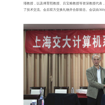
瑾教授，以及傅育熙教授、吕宝粮教授等资深教授代表
了技术交流。会后双方交换礼物并合影留念。会议由36