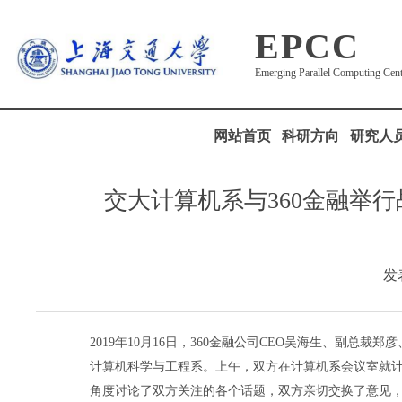
EPCC
Emerging Parallel Computing Cen
网站首页
科研方向
研究人
交大计算机系与360金融举
发表
2019年10月16日，360金融公司CEO吴海生、副
计算机科学与工程系。上午，双方在计算机系会议室就
角度讨论了双方关注的各个话题，双方亲切交换了意见