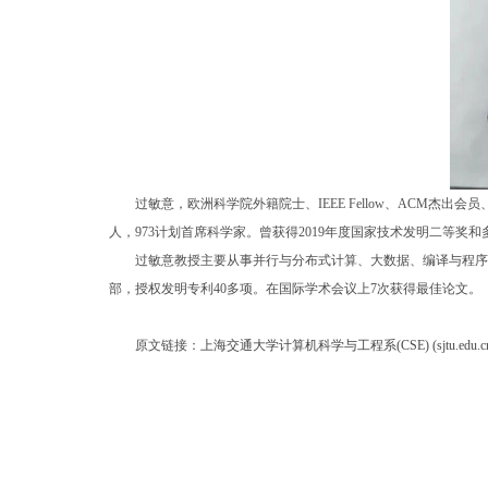
过敏意，欧洲科学院外籍院士、IEEE Fellow、ACM
人，973计划首席科学家。曾获得2019年度国家技术发明二等奖
过敏意教授主要从事并行与分布式计算、大数据、编译与程序
部，授权发明专利40多项。在国际学术会议上7次获得最佳论文。
原文链接：
上海交通大学计算机科学与工程系(CSE) (sjtu.edu.cn