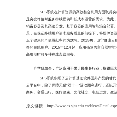
SPS系统在计算资源的高效整合利用方面取得突
足突变峰值时服务持续提供和低成本运营的需求。为此
销富容器及其高速分发、基于容器的应用智能混合部署
景，在保证终端用户请求服务质量的前提下，将硬件资源利
卫宁健康的产值贡献率约为20%。2015初，卫宁健康
多的在线用户。2015年12月起，应用强隔离富容器智
高峰期时段多种在线离线服务。
产学研结合，广泛应用于国计民生各行业，取得巨
SPS系统实现了云计算基础软件国外产品的替代
云平台中，除了保障天猫“双十一”活动顺利进行，还以开
商务、交通出行、医疗健康、文化社交、电信运营、生
原文链接：http://www.cs.sjtu.edu.cn/NewsDetail.asp