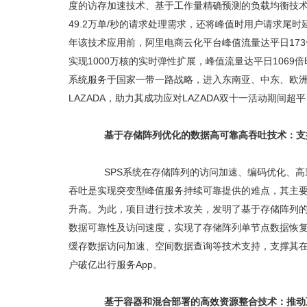
度的访存加速技术、基于工作量精确预测的负载均衡技术
49.2万单/秒的请求处理需求，还将峰值时用户请求尾
年该技术应用前，阿里电商云化平台峰值流量达平日173
实现1000万核的实时弹性扩展，峰值流量达平日1069
系统服务于国家一带一路战略，进入东南亚、中东、欧
LAZADA，助力其成功应对LAZADA双十一活动期间超
基于存储阵列优化的数据高可靠高吞吐技术：支
SPS系统在存储阵列的访问加速、编码优化、高
吞吐是实现突变型峰值服务持续可靠提供的难点，其主
升高。为此，项目进行技术攻关，发明了基于存储阵列
数据可靠性及访问速度，实现了存储阵列单节点数据恢复吞吐
缓存数据访问加速、空间数据查询等技术支持，支撑其在2
户破亿出行服务App。
基于容器和混合部署的高效资源整合技术：推动