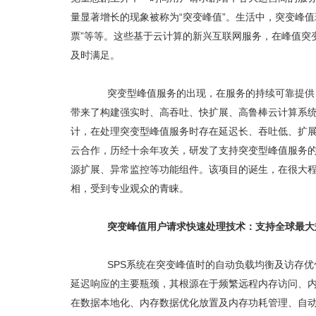
量显著增长的现象被称为“突变峰值”。生活中，突变峰值
票”等等。这些基于云计算的新兴互联网服务，在峰值突
及时满足。
突变型峰值服务的出现，在服务的持续可靠提供、
带来了构建强实时、高吞吐、快扩展、高鲁棒云计算系统
计，在处理突变型峰值服务时存在延迟长、吞吐低、扩展
云合作，历经十余年攻关，研发了支持突变型峰值服务的云计算系统 
源扩展、异常监控等功能组件。该项目的诞生，在很大程
相，受到专业观众的青睐。
突变峰值用户请求快速处理技术：支持全球最大
SPS系统在突变峰值时的自动负载均衡及访存优
延迟响应的主要瓶颈，其根源在于频繁远程内存访问、内
在数据本地化、内存数据优化放置及内存功耗管理、自