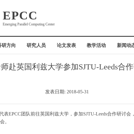
EPCC
Emerging Parallel Computing Center
科研方向
研究人员
论文发表
教学活动
新闻动
师赴英国利兹大学参加SJTU-Leeds合
发表日期: 2018-05-31
，李超代表EPCC团队前往英国利兹大学，参加SJTU-Leeds合作研
会。